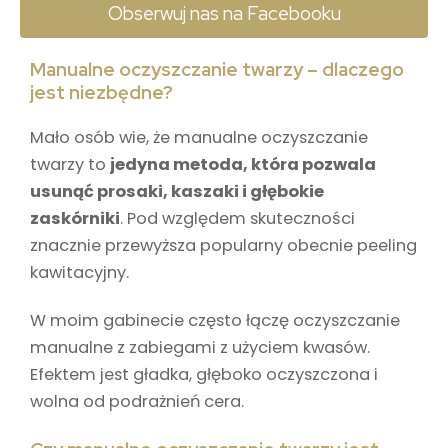
Obserwuj nas na Facebooku
Manualne oczyszczanie twarzy – dlaczego
jest niezbędne?
Mało osób wie, że manualne oczyszczanie
twarzy to
jedyna metoda, która pozwala
usunąć prosaki, kaszaki i głębokie
zaskórniki
. Pod względem skuteczności
znacznie przewyższa popularny obecnie peeling
kawitacyjny.
W moim gabinecie często łączę oczyszczanie
manualne z zabiegami z użyciem kwasów.
Efektem jest gładka, głęboko oczyszczona i
wolna od podrażnień cera.