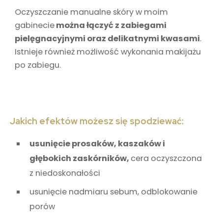
Oczyszczanie manualne skóry w moim
gabinecie
można łączyć z zabiegami
pielęgnacyjnymi oraz delikatnymi kwasami
.
Istnieje również możliwość wykonania makijażu
po zabiegu.
Jakich efektów możesz się spodziewać:
usunięcie prosaków, kaszaków i
głębokich zaskórników,
cera oczyszczona
z niedoskonałości
usunięcie nadmiaru sebum, odblokowanie
porów