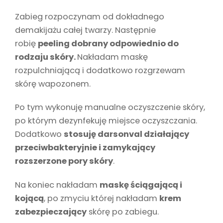
Zabieg rozpoczynam od dokładnego
demakijażu całej twarzy. Następnie
robię
peeling dobrany odpowiednio do
rodzaju skóry.
Nakładam maskę
rozpulchniającą i dodatkowo rozgrzewam
skórę wapozonem.
Po tym wykonuję manualne oczyszczenie skóry,
po którym dezynfekuję miejsce oczyszczania.
Dodatkowo
stosuję darsonval działający
przeciwbakteryjnie i zamykający
rozszerzone pory skóry
.
Na koniec nakładam
maskę ściągającą i
kojącą
, po zmyciu której nakładam
krem
zabezpieczający
skórę po zabiegu.