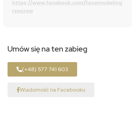
https://www.facebook.com/facemodeling
rzeszow
Umów się
na ten zabieg
(+48) 577 741 603
Wiadomość na Facebooku