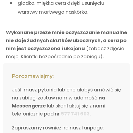
gładka, miękka cera dzięki usunięciu
warstwy martwego naskórka.
Wykonane przeze mnie oczyszczanie manualne
nie daje żadnych skutków ubocznych, a cera po
nim jest oczyszczona i ukojona
(zobacz zdjęcie
mojej Klientki bezpośrednio po zabiegu)
.
Porozmawiajmy:
Jeśli masz pytania lub chciałabyś umówić się
na zabieg, zostaw nam wiadomość
na
Messengerze
lub skontaktuj się z nami
telefonicznie pod nr
577 741 603
.
Zapraszamy również na nasz fanpage: