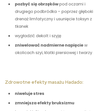
pozbyć się obrzęków
pod oczami i
drugiego podbródka – poprzez głęboki
drenaż limfatyczny i usunięcie toksyn z
tkanek
wygładzić dekolt i szyję
zniwelować nadmierne napięcie
w
okolicach szyi, klatki piersiowej i twarzy
Zdrowotne efekty masażu Hadado:
niweluje stres
zmniejsza efekty bruksizmu