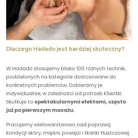
Dlaczego Hadado jest bardziej skuteczny?
W Hadado stosujemy blisko 100 różnych technik,
podzielonych na kategorie dostosowane do
konkretnych problemów. Dobieramy je
indywidualnie, w zależności od potrzeb Klientki.
Skutkuje to
spektakularnymi efektami, często
już po pierwszym masażu.
Pracujemy wielowarstwowo nad poprawą
kondycji skóry, mięśni, powięzi i tkanki tłuszczowej.