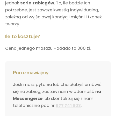
jednak
seria zabiegów
. To, ile będzie ich
potrzebne, jest zawsze kwestią indywidualną,
zależną od wyjściowej kondycji mięśni i tkanek
twarzy.
Ile to kosztuje?
Cena jednego masażu Hadado to 300 zł.
Porozmawiajmy:
Jeśli masz pytania lub chciałabyś umówić
się na zabieg, zostaw nam wiadomość
na
Messengerze
lub skontaktuj się z nami
telefonicznie pod nr
577 741 603
.