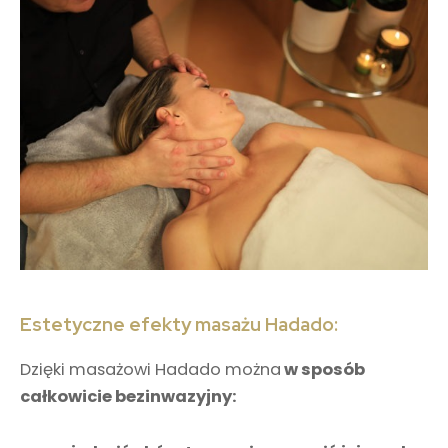
Estetyczne efekty masażu Hadado:
Dzięki masażowi Hadado można
w sposób
całkowicie bezinwazyjny: