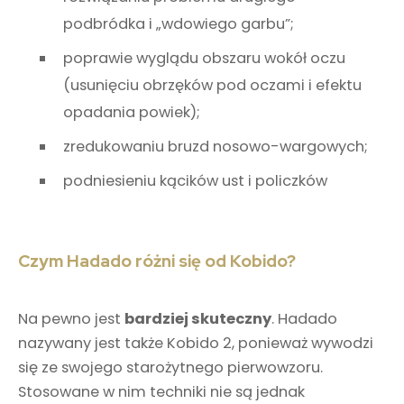
podbródka i „wdowiego garbu”;
poprawie wyglądu obszaru wokół oczu
(usunięciu obrzęków pod oczami i efektu
opadania powiek);
zredukowaniu bruzd nosowo-wargowych;
podniesieniu kącików ust i policzków
Czym Hadado różni się od Kobido?
Na pewno jest
bardziej skuteczny
. Hadado
nazywany jest także Kobido 2, ponieważ wywodzi
się ze swojego starożytnego pierwowzoru.
Stosowane w nim techniki nie są jednak