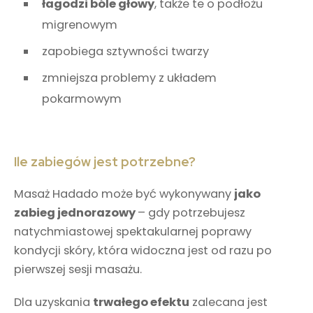
łagodzi bóle głowy
, także te o podłożu
migrenowym
zapobiega sztywności twarzy
zmniejsza problemy z układem
pokarmowym
Ile zabiegów jest potrzebne?
Masaż Hadado może być wykonywany
jako
zabieg jednorazowy
– gdy potrzebujesz
natychmiastowej spektakularnej poprawy
kondycji skóry, która widoczna jest od razu po
pierwszej sesji masażu.
Dla uzyskania
trwałego efektu
zalecana jest