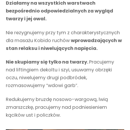
Działamy na wszystkich warstwach
bezpośrednio odpowiedzialnych za wygląd
twarzy i jej owal.
Nie rezygnujemy przy tym z charakterystycznych
dla masażu Kobido ruchów
wprowadzających w
stan relaksu i niwelujących napięcia.
Nie skupiamy się tylko na twarzy.
Pracujemy
nad liftingiem dekoltu i szyi, usuwamy obrzęki
oczu, niwelujemy drugi podbródek,
rozmasowujemy “wdowi garb”.
Redukujemy bruzdę nosowo-wargową, lwią
zmarszczkę, pracujemy nad podniesieniem
kącików ust i policzków.