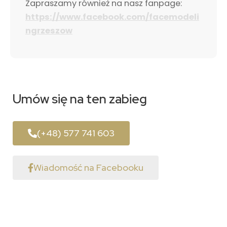
Zapraszamy również na nasz fanpage:
https://www.facebook.com/facemodeli
ngrzeszow
Umów się
na ten zabieg
(+48) 577 741 603
Wiadomość na Facebooku