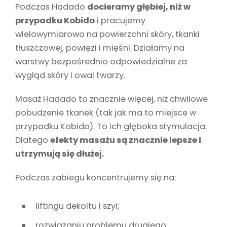
Podczas Hadado
docieramy głębiej, niż w
przypadku Kobido
i pracujemy
wielowymiarowo na powierzchni skóry, tkanki
tłuszczowej, powięzi i mięśni. Działamy na
warstwy bezpośrednio odpowiedzialne za
wygląd skóry i owal twarzy.
Masaż Hadado to znacznie więcej, niż chwilowe
pobudzenie tkanek (tak jak ma to miejsce w
przypadku Kobido). To ich głęboka stymulacja.
Dlatego
efekty masażu są znacznie lepsze i
utrzymują się dłużej.
Podczas zabiegu koncentrujemy się na:
liftingu dekoltu i szyi;
rozwiązaniu problemu drugiego