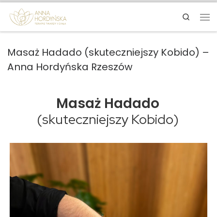
Search
Masaż Hadado (skuteczniejszy Kobido) –
Anna Hordyńska Rzeszów
Masaż Hadado
(skuteczniejszy Kobido)